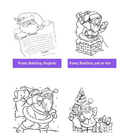
Άγιος Βασίλης δωρεάν
Άγιος Βασίλης για τα παιδιά