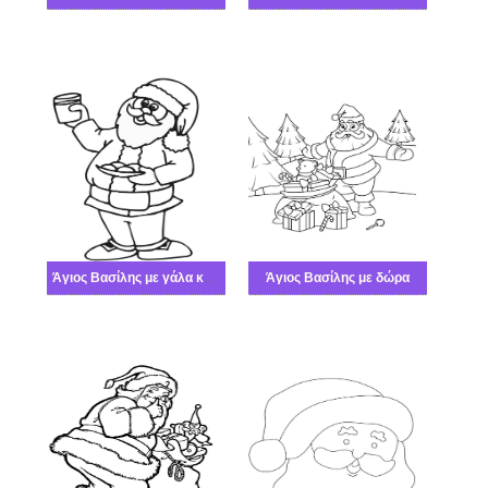
Άγιος Βασίλης με γάλα και μπισκότα
Άγιος Βασίλης με δώρα