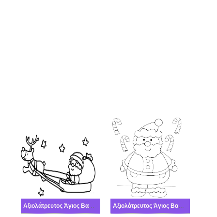
Αξιολάτρευτος Άγιος Βασίλης
Αξιολάτρευτος Άγιος Βασίλης χαριτωμένος