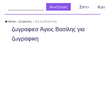
Αναζήτηση:
Σπίτι
Κατ
Home
»
Διακοπές
»
Άγιος Βασίλης
ζωγραφιεσ Άγιος Βασίλης για
ζωγραφικη