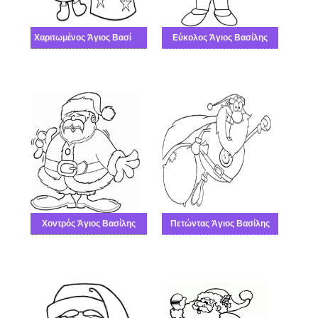
Χαριτωμένος Άγιος Βασίλης δωρεάν
Εύκολος Άγιος Βασίλης
Χοντρός Άγιος Βασίλης
Πετώντας Άγιος Βασίλης