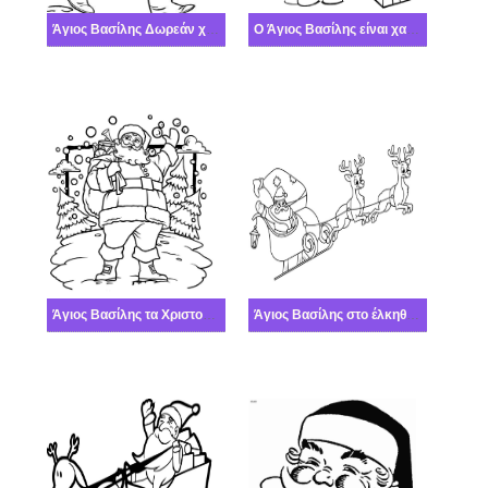
Άγιος Βασίλης Δωρεάν χαριτωμένο
Ο Άγιος Βασίλης είναι χαρούμενος
Άγιος Βασίλης τα Χριστούγεννα
Άγιος Βασίλης στο έλκηθρο του