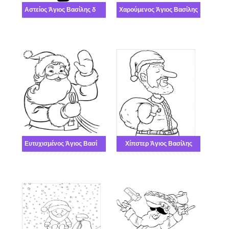
Αστείος Άγιος Βασίλης δωρεάν
Χαρούμενος Άγιος Βασίλης
Ευτυχισμένος Άγιος Βασίλης δωρεάν
Χίπστερ Άγιος Βασίλης