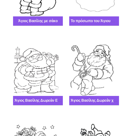
Άγιος Βασίλης με σάκο
Το πρόσωπο του Άγιου Βασίλη
Άγιος Βασίλης Δωρεάν Εκτυπώσιμο
Άγιος Βασίλης Δωρεάν χαριτωμένος