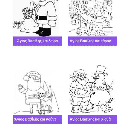
Άγιος Βασίλης και δώρα
Άγιος Βασίλης και τάρανδοι
Άγιος Βασίλης και Ρούντολφ
Άγιος Βασίλης και Χιονάνθρωπος Ελεύθερος