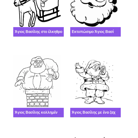
Άγιος Βασίλης στο έλκηθρο
Εκτυπώσιμο Άγιος Βασίλης
Άγιος Βασίλης κολλημένος στην καμινάδα
Άγιος Βασίλης με ένα ζαχαροκάλαμο