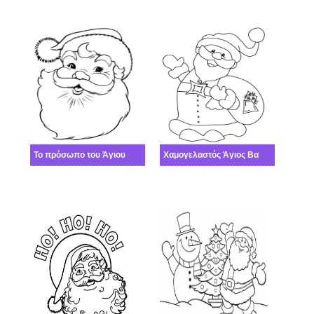
Το πρόσωπο του Άγιου Βασίλη χαριτωμένος
Χαμογελαστός Άγιος Βασίλης