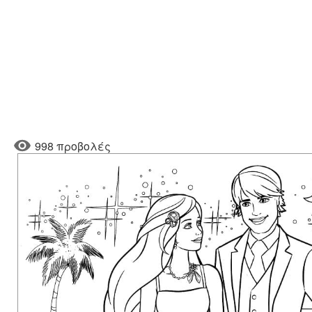
998 προβολές