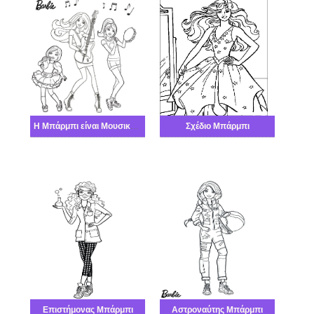
Η Μπάρμπι είναι Μουσικό συγκρότημα
Σχέδιο Μπάρμπι
Επιστήμονας Μπάρμπι
Αστροναύτης Μπάρμπι