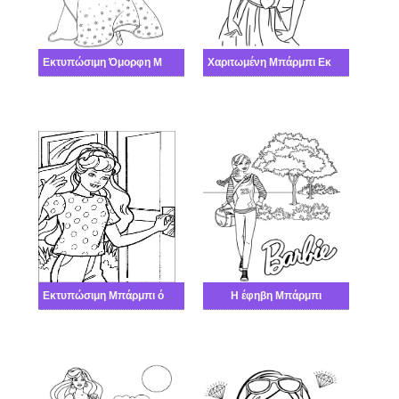
Εκτυπώσιμη Όμορφη Μπάρμπι
Χαριτωμένη Μπάρμπι Εκτυπώσιμη
Εκτυπώσιμη Μπάρμπι όμορφη
Η έφηβη Μπάρμπι