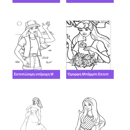
Εκτυπώσιμη υπέροχη Μπάρμπι όμορφη
Όμορφη Μπάρμπι Εκτυπώσιμη