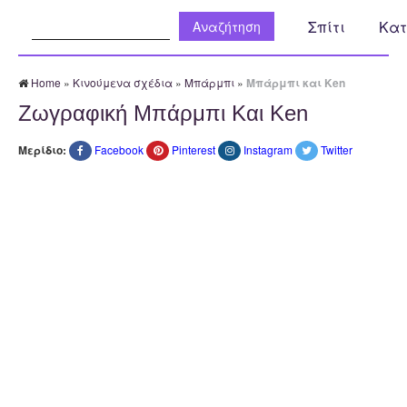
Αναζήτηση:
Σπίτι
Κατ
Home
»
Κινούμενα σχέδια
»
Μπάρμπι
»
Μπάρμπι και Ken
Ζωγραφική Μπάρμπι Και Ken
Μερίδιο:
Facebook
Pinterest
Instagram
Twitter