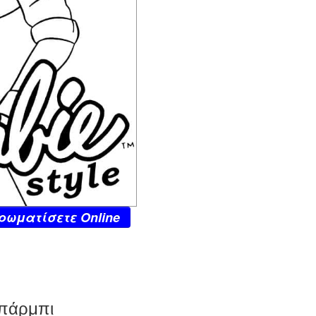
ρωματίσετε Online
Μπάρμπι