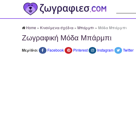
Αναζήτησ
Home
»
Κινούμενα σχέδια
»
Μπάρμπι
»
Μόδα Μπάρμπι
Ζωγραφική Μόδα Μπάρμπι
Μερίδιο:
Facebook
Pinterest
Instagram
Twitter