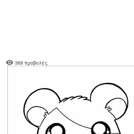
369 προβολές