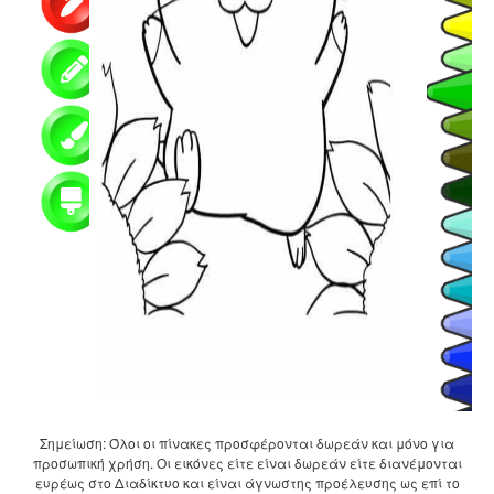
Σημείωση: Όλοι οι πίνακες προσφέρονται δωρεάν και μόνο για
προσωπική χρήση. Οι εικόνες είτε είναι δωρεάν είτε διανέμονται
ευρέως στο Διαδίκτυο και είναι άγνωστης προέλευσης ως επί το