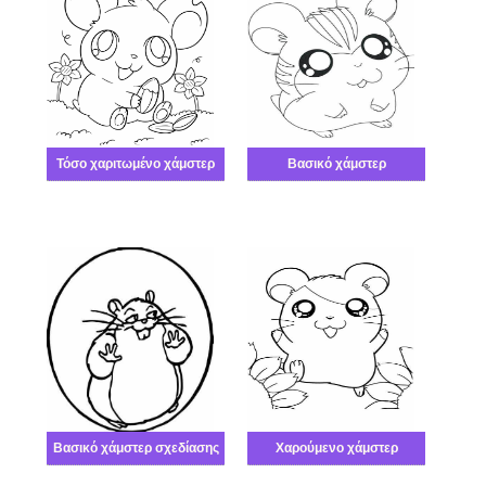
Τόσο χαριτωμένο χάμστερ
Βασικό χάμστερ
Βασικό χάμστερ σχεδίασης
Χαρούμενο χάμστερ