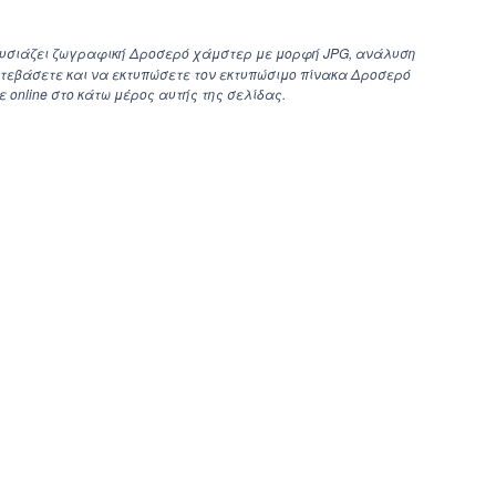
ουσιάζει ζωγραφική Δροσερό χάμστερ με μορφή JPG, ανάλυση
κατεβάσετε και να εκτυπώσετε τον εκτυπώσιμο πίνακα Δροσερό
online στο κάτω μέρος αυτής της σελίδας.