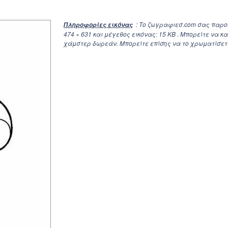
: Το ζωγραφιεσ.com σας παρ
Πληροφορίες εικόνας
474 × 631
και μέγεθος εικόνας: 15 KB . Μπορείτε να 
χάμστερ δωρεάν. Μπορείτε επίσης να το χρωματίσετε 