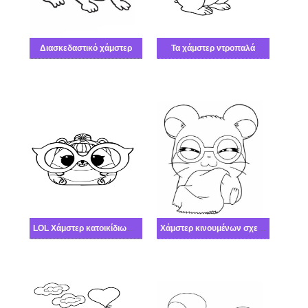
Διασκεδαστικό χάμστερ
Τα χάμστερ ντροπαλά
LOL Χάμστερ κατοικίδιων που φορά γυαλιά
Χάμστερ κινουμένων σχεδίων