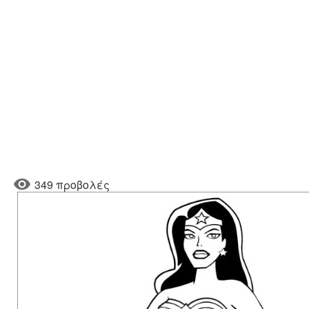
349 προβολές