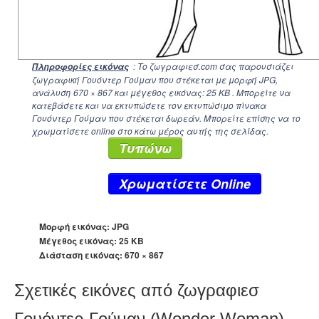
: Το ζωγραφιεσ.com σας παρουσιάζει
Πληροφορίες εικόνας
ζωγραφική Γουόντερ Γούμαν που στέκεται με μορφή JPG,
ανάλυση
670 × 867
και μέγεθος εικόνας: 25 KB . Μπορείτε να
κατεβάσετε και να εκτυπώσετε τον εκτυπώσιμο πίνακα
Γουόντερ Γούμαν που στέκεται δωρεάν. Μπορείτε επίσης να το
χρωματίσετε online στο κάτω μέρος αυτής της σελίδας.
Τυπώνω
Xρωματίσετε Online
Μορφή εικόνας: JPG
Μέγεθος εικόνας: 25 KB
Διάσταση εικόνας:
670 × 867
Σχετικές εικόνες από ζωγραφιεσ
Γουόντερ Γούμαν (Wonder Woman)