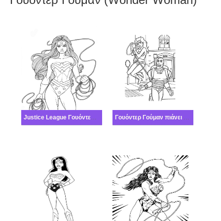
Justice League Γουόντερ Γούμαν
Γουόντερ Γούμαν πιάνει έναν εγκληματία