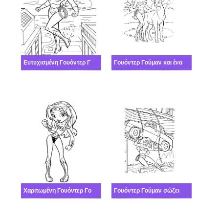
Ευτυχισμένη Γουόντερ Γούμαν
Γουόντερ Γούμαν και ένα ελάφι
Χαριτωμένη Γουόντερ Γούμαν
Γουόντερ Γούμαν σώζει ανθρώπους