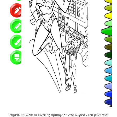
Σημείωση: Όλοι οι πίνακες προσφέρονται δωρεάν και μόνο για