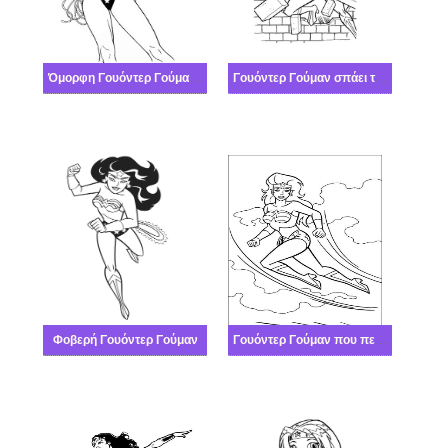
Όμορφη Γουόντερ Γούμαν που στέκεται
Γουόντερ Γούμαν σπάει τον τοίχο
Φοβερή Γουόντερ Γούμαν
Γουόντερ Γούμαν που πετάει