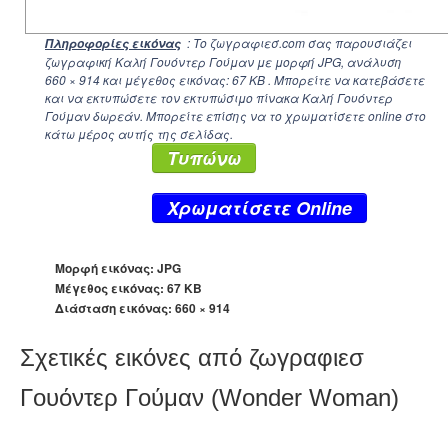
: Το ζωγραφιεσ.com σας παρουσιάζει
Πληροφορίες εικόνας
ζωγραφική Καλή Γουόντερ Γούμαν με μορφή JPG, ανάλυση
660 × 914
και μέγεθος εικόνας: 67 KB . Μπορείτε να κατεβάσετε
και να εκτυπώσετε τον εκτυπώσιμο πίνακα Καλή Γουόντερ
Γούμαν δωρεάν. Μπορείτε επίσης να το χρωματίσετε online στο
κάτω μέρος αυτής της σελίδας.
Τυπώνω
Xρωματίσετε Online
Μορφή εικόνας: JPG
Μέγεθος εικόνας: 67 KB
Διάσταση εικόνας:
660 × 914
Σχετικές εικόνες από ζωγραφιεσ
Γουόντερ Γούμαν (Wonder Woman)