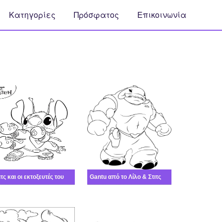
Κατηγορίες
Πρόσφατος
Επικοινωνία
ιτς και οι εκτοξευτές του
Gantu από το Λίλο & Στιτς