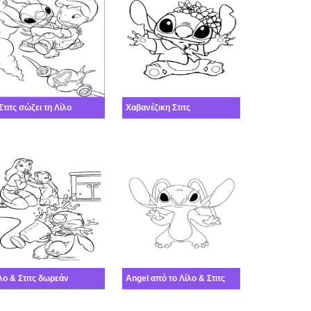
Στιτς σώζει τη Λίλο
Χαβανέζικη Στιτς
λο & Στιτς δωρεάν
Angel από το Λίλο & Στιτς