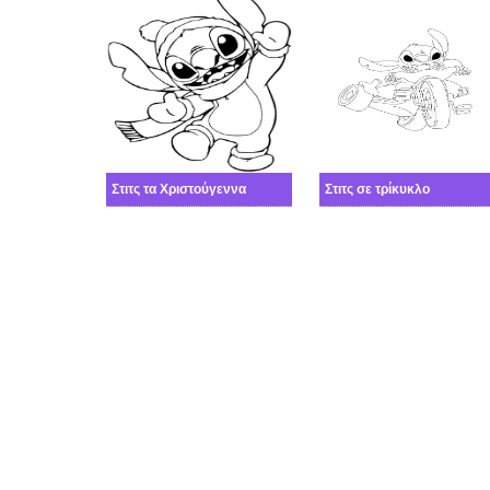
Στιτς τα Χριστούγεννα
Στιτς σε τρίκυκλο