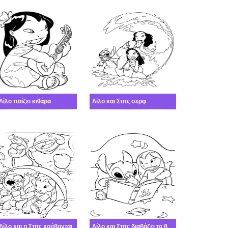
Λίλο παίζει κιθάρα
Λίλο και Στιτς σερφ
Λίλο και η Στιτς κρύβονται
Λίλο και Στιτς διαβάζει το βιβλίο