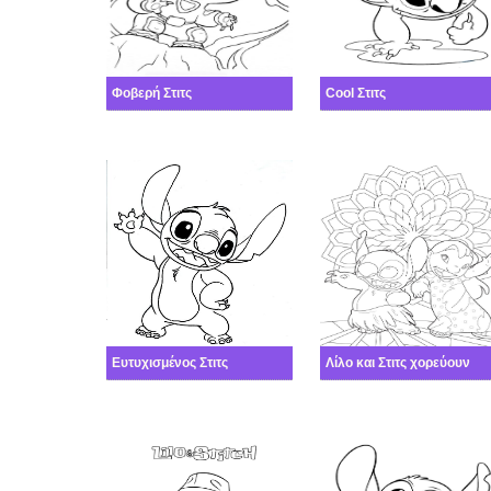
Φοβερή Στιτς
Cool Στιτς
Ευτυχισμένος Στιτς
Λίλο και Στιτς χορεύουν