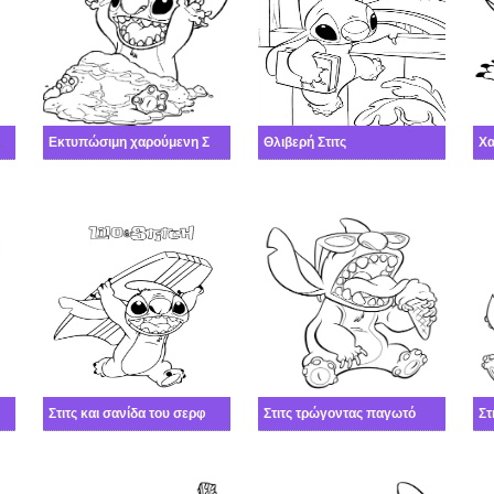
η Στιτς
Εκτυπώσιμη χαρούμενη Στιτς
Θλιβερή Στιτς
Χα
Στιτς και σανίδα του σερφ
Στιτς τρώγοντας παγωτό
Στ