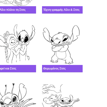
Λίλο πλένει τη Στιτς
Τέχνη γραμμής Λίλο & Στιτς
gel και Στιτς
Θυμωμένος Στιτς