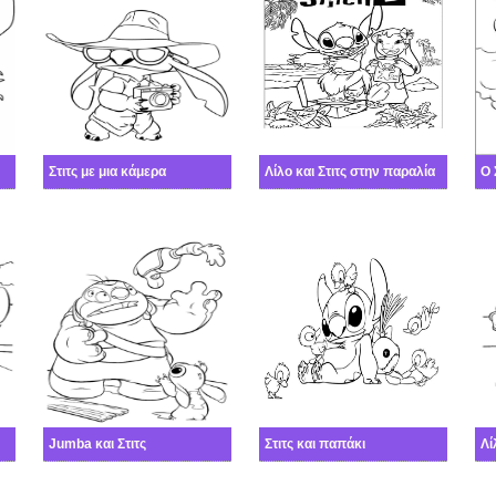
Στιτς με μια κάμερα
Λίλο και Στιτς στην παραλία
Ο 
Jumba και Στιτς
Στιτς και παπάκι
Λί