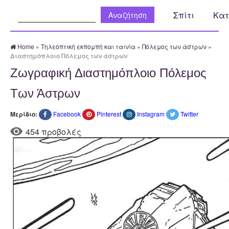
Αναζήτηση:
Σπίτι
Κατ
Home
»
Τηλεοπτική εκπομπή και ταινία
»
Πόλεμος των άστρων
»
Διαστημόπλοιο Πόλεμος των άστρων
Ζωγραφική Διαστημόπλοιο Πόλεμος
Των Άστρων
Μερίδιο:
Facebook
Pinterest
Instagram
Twitter
454 προβολές