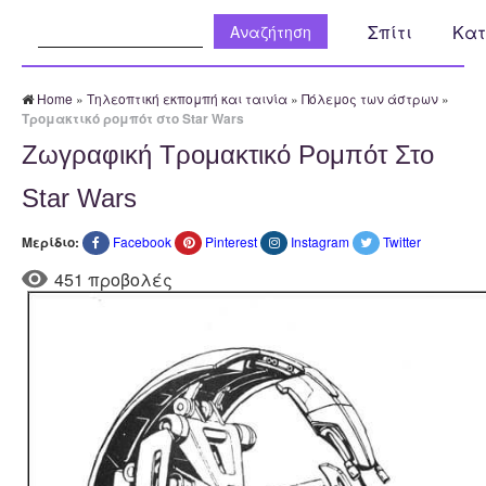
Αναζήτηση:
Σπίτι
Κατ
Home
»
Τηλεοπτική εκπομπή και ταινία
»
Πόλεμος των άστρων
»
Τρομακτικό ρομπότ στο Star Wars
Ζωγραφική Τρομακτικό Ρομπότ Στο
Star Wars
Μερίδιο:
Facebook
Pinterest
Instagram
Twitter
451 προβολές