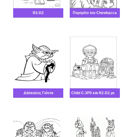
R2-D2
Πορτρέτο του Chewbacca
Δάσκαλος Γιόντα
Chibi C-3P0 και R2-D2 με BB-8