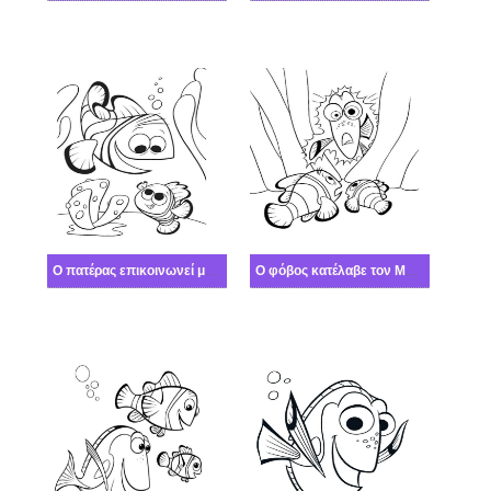
Ο πατέρας επικοινωνεί με τον γιο
Ο φόβος κατέλαβε τον Μάρλιν και τον Νέμο