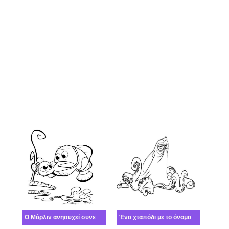
Ο Μάρλιν ανησυχεί συνεχώς για τον γιο του Νέμο
Ένα χταπόδι με το όνομα Χανκ