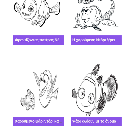
Φροντίζοντας πατέρας Νέμο
Η χαρούμενη Ντόρι ξέρει πάντα μια διέξοδο από οποιαδήποτε
Χαρούμενο ψάρι ντόρι και θλιμμένο μάρλιν
Ψάρι κλόουν με το όνομα Νέμο