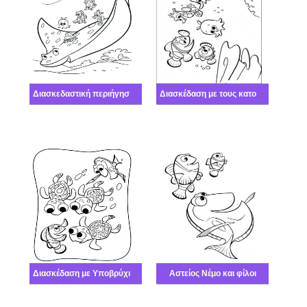
Διασκεδαστική περιήγηση στην πλαγιά
Διασκέδαση με τους κατοίκους υποβρύχια
Διασκέδαση με Υποβρύχιους Κατοίκους
Αστείος Νέμο και φίλοι