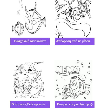
Πασχαλινή Διασκέδαση
Απόδραση από τις μέδουσες
Ο έμπειρος Γκιλ προσπαθεί να βοηθήσει τον Νέμο
Πατέρας και γιος ξανά μαζί