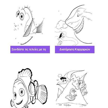
Συνδέστε τις τελείες με τη σωστή σειρά και Συν
Διατήρηση Καρχαριών