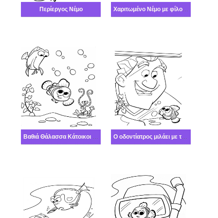
Περίεργος Νέμο
Χαριτωμένο Νέμο με φίλους
Βαθιά Θάλασσα Κάτοικοι του Ωκεανού
Ο οδοντίατρος μιλάει με τον Νέμο