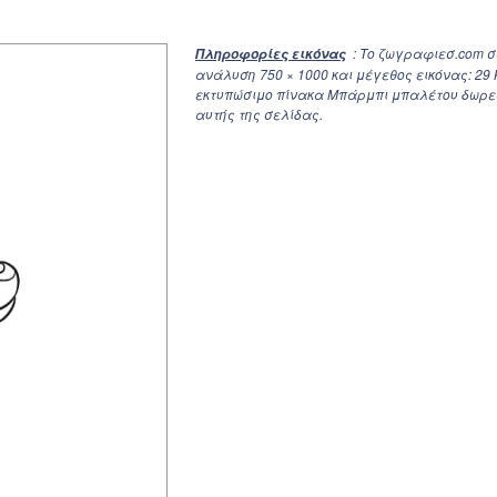
: Το ζωγραφιεσ.com 
Πληροφορίες εικόνας
ανάλυση
750 × 1000
και μέγεθος εικόνας: 29
εκτυπώσιμο πίνακα Μπάρμπι μπαλέτου δωρεάν
αυτής της σελίδας.