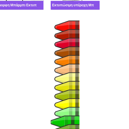
Όμορφη Μπάρμπι Εκτυπώσιμη
Εκτυπώσιμη υπέροχη Μπάρμπι όμορφη