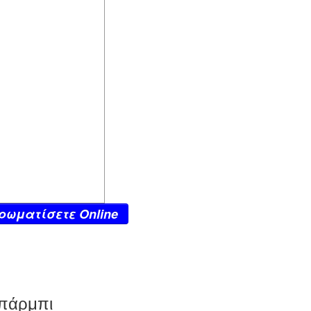
ρωματίσετε Online
Μπάρμπι