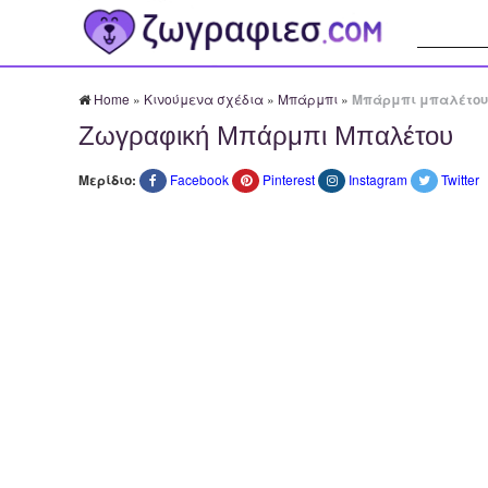
Αναζήτησ
Home
»
Κινούμενα σχέδια
»
Μπάρμπι
»
Μπάρμπι μπαλέτου
Ζωγραφική Μπάρμπι Μπαλέτου
Μερίδιο:
Facebook
Pinterest
Instagram
Twitter