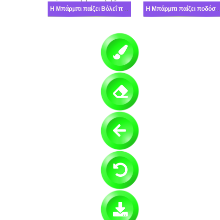
Η Μπάρμπι παίζει Βόλεΐ παραλίας
Η Μπάρμπι παίζει ποδ