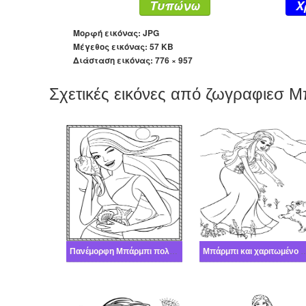
Τυπώνω
X
Μορφή εικόνας: JPG
Μέγεθος εικόνας: 57 KB
Διάσταση εικόνας:
776 × 957
Σχετικές εικόνες από ζωγραφιεσ 
Πανέμορφη Μπάρμπι πολύ καλά
Μπάρμπι και χαριτωμέ