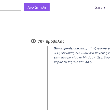
η:
Σπίτι
767 προβολές
: Το ζωγραφιε
Πληροφορίες εικόνας
JPG, ανάλυση
776 × 957
και μέγεθος ε
εκτυπώσιμο πίνακα Μπάρμπι Σεφ δωρεά
μέρος αυτής της σελίδας.