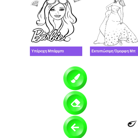
Υπέροχη Μπάρμπι
Εκτυπώσιμη Όμορφ