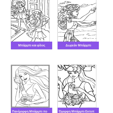
Μπάρμπι και φίλος
Δωρεάν Μπάρμπι
Πανέμορφη Μπάρμπι πολύ καλά
Όμορφη Μπάρμπι Εκτυπώσιμη