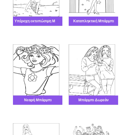
Υπέροχη εκτυπώσιμη Μπάρμπι
Καταπληκτική Μπάρμπι
Νεαρή Μπάρμπι
Μπάρμπι Δωρεάν