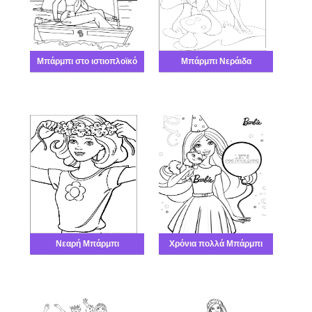
Μπάρμπι στο ιστιοπλοϊκό
Μπάρμπι Νεράιδα
Νεαρή Μπάρμπι
Χρόνια πολλά Μπάρμπι