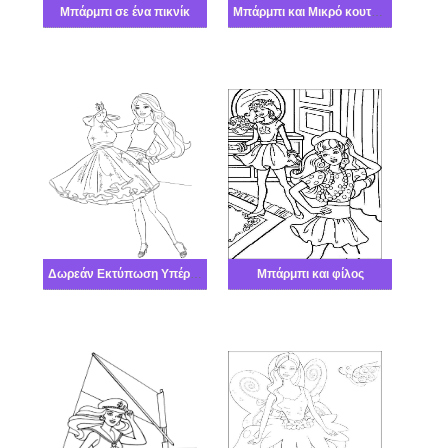
Μπάρμπι σε ένα πικνίκ
Μπάρμπι και Μικρό κουτάβι
Δωρεάν Εκτύπωση Υπέροχη Μπάρμπι
Μπάρμπι και φίλος