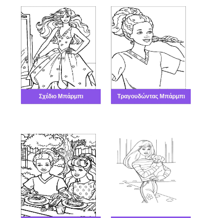
Σχέδιο Μπάρμπι
Τραγουδώντας Μπάρμπι