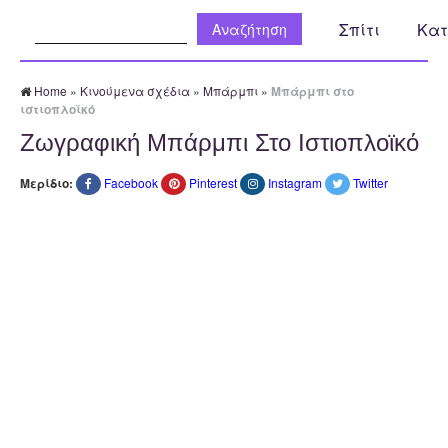
Αναζήτηση:
Σπίτι
Κατ
Home
»
Κινούμενα σχέδια
»
Μπάρμπι
»
Μπάρμπι στο
ιστιοπλοϊκό
Ζωγραφική Μπάρμπι Στο Ιστιοπλοϊκό
Μερίδιο:
Facebook
Pinterest
Instagram
Twitter