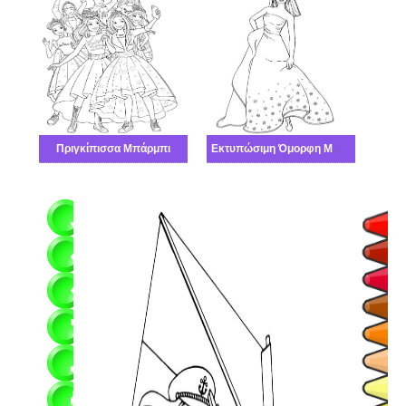
Πριγκίπισσα Μπάρμπι
Εκτυπώσιμη Όμορφη Μπάρμπι