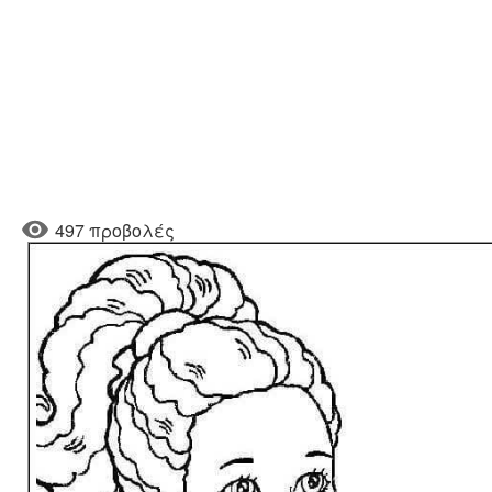
497 προβολές