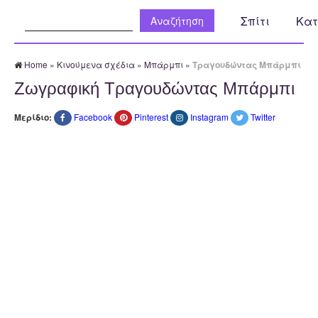
Αναζήτηση:
Σπίτι
Κατ
Home
»
Κινούμενα σχέδια
»
Μπάρμπι
»
Τραγουδώντας Μπάρμπι
Ζωγραφική Τραγουδώντας Μπάρμπι
Μερίδιο:
Facebook
Pinterest
Instagram
Twitter