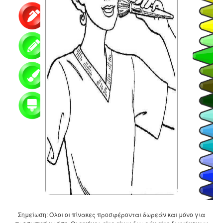
Σημείωση: Όλοι οι πίνακες προσφέρονται δωρεάν και μόνο για