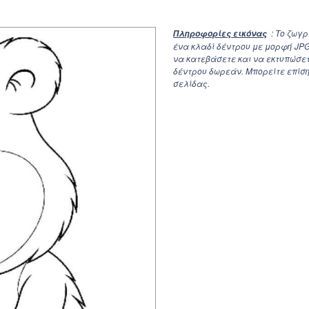
: Το ζωγ
Πληροφορίες εικόνας
ένα κλαδί δέντρου με μορφή JP
να κατεβάσετε και να εκτυπώσε
δέντρου δωρεάν. Μπορείτε επίση
σελίδας.