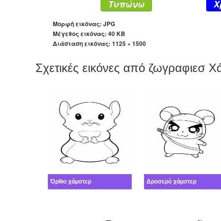
Τυπώνω
X
Μορφή εικόνας: JPG
Μέγεθος εικόνας: 40 KB
Διάσταση εικόνας:
1125 × 1500
Σχετικές εικόνες από ζωγραφιεσ Χ
Όρθιο χάμστερ
Δροσερό χάμστερ