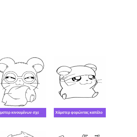
Χάμστερ κινουμένων σχεδίων
Χάμστερ φορώντας καπέλο