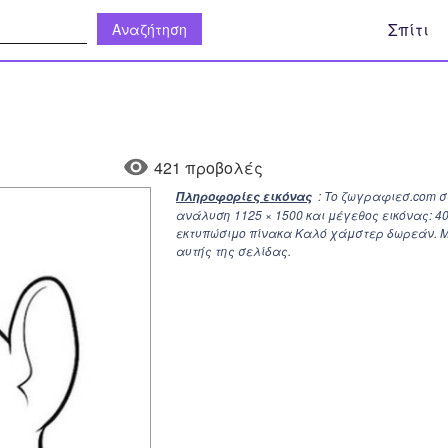
η:
Σπίτι
421 προβολές
: Το ζωγραφιεσ.com 
Πληροφορίες εικόνας
ανάλυση
1125 × 1500
και μέγεθος εικόνας: 4
εκτυπώσιμο πίνακα Καλό χάμστερ δωρεάν. Μπ
αυτής της σελίδας.