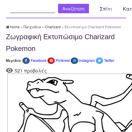
Αναζήτηση:
Σπίτι
Κατ
Home
»
Παιχνίδια
»
Charizard
»
Εκτυπώσιμο Charizard Pokemon
Ζωγραφική Εκτυπώσιμο Charizard
Pokemon
Μερίδιο:
Facebook
Pinterest
Instagram
Twitter
521 προβολές