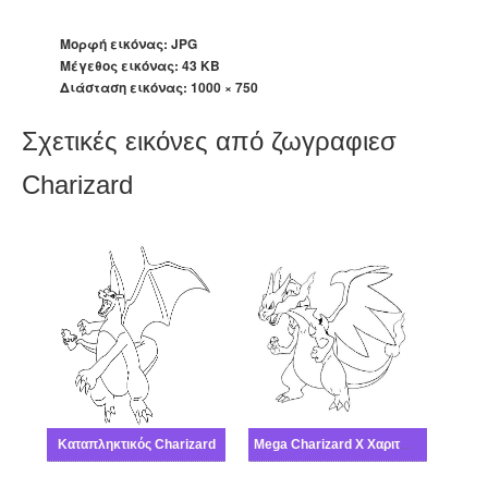
Μορφή εικόνας: JPG
Μέγεθος εικόνας: 43 KB
Διάσταση εικόνας:
1000 × 750
Σχετικές εικόνες από ζωγραφιεσ
Charizard
Καταπληκτικός Charizard
Mega Charizard X Χαριτωμένος