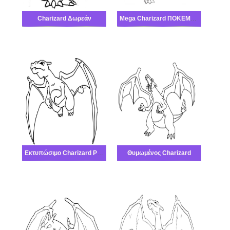
Charizard Δωρεάν
Mega Charizard ΠΟΚΕΜΟΝ
Εκτυπώσιμο Charizard Pokemon
Θυμωμένος Charizard