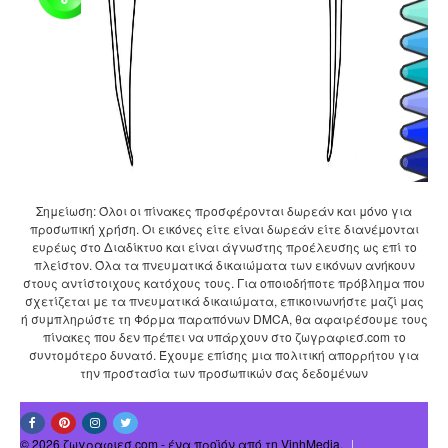
Σημείωση: Όλοι οι πίνακες προσφέρονται δωρεάν και μόνο για
προσωπική χρήση. Οι εικόνες είτε είναι δωρεάν είτε διανέμονται
ευρέως στο Διαδίκτυο και είναι άγνωστης προέλευσης ως επί το
πλείστον. Όλα τα πνευματικά δικαιώματα των εικόνων ανήκουν
στους αντίστοιχους κατόχους τους. Για οποιοδήποτε πρόβλημα που
σχετίζεται με τα πνευματικά δικαιώματα, επικοινωνήστε μαζί μας
ή συμπληρώστε τη Φόρμα παραπόνων DMCA, θα αφαιρέσουμε τους
πίνακες που δεν πρέπει να υπάρχουν στο ζωγραφιεσ.com το
συντομότερο δυνατό. Έχουμε επίσης μια πολιτική απορρήτου για
την προστασία των προσωπικών σας δεδομένων
© 2026 ζωγραφιεσ.com - ένα προϊόν από τη VinhMedia.
|