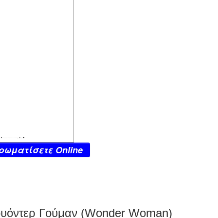
ρωματίσετε Online
Γουόντερ Γούμαν (Wonder Woman)