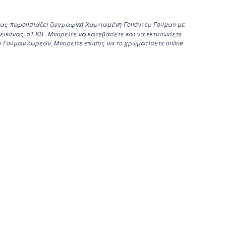
σας παρουσιάζει ζωγραφική Χαριτωμένη Γουόντερ Γούμαν με
εικόνας: 51 KB . Μπορείτε να κατεβάσετε και να εκτυπώσετε
 Γούμαν δωρεάν. Μπορείτε επίσης να το χρωματίσετε online