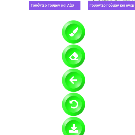
Γουόντερ Γούμαν και Λάσο της αλήθειας
Γουόντερ