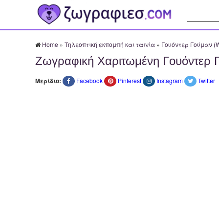
Αναζήτησ
Home
»
Τηλεοπτική εκπομπή και ταινία
»
Γουόντερ Γούμαν (
Ζωγραφική Χαριτωμένη Γουόντερ 
Μερίδιο:
Facebook
Pinterest
Instagram
Twitter