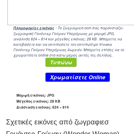
: Το ζωγραφιεσ.com σας παρουσιάζει
Πληροφορίες εικόνας
ζωγραφική Γουόντερ Γούμαν Υπερήρωας με μορφή JPG,
ανάλυση
624 × 814
και μέγεθος εικόνας: 28 KB . Μπορείτε να
κατεβάσετε και να εκτυπώσετε τον εκτυπώσιμο πίνακα
Γουόντερ Γούμαν Υπερήρωας δωρεάν. Μπορείτε επίσης να το
χρωματίσετε online στο κάτω μέρος αυτής της σελίδας.
Τυπώνω
Xρωματίσετε Online
Μορφή εικόνας: JPG
Μέγεθος εικόνας: 28 KB
Διάσταση εικόνας:
624 × 814
Σχετικές εικόνες από ζωγραφιεσ
Γουόντερ Γούμαν (Wonder Woman)