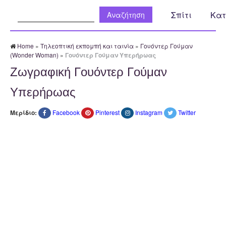
Αναζήτηση:
Σπίτι
Κατ
Home
»
Τηλεοπτική εκπομπή και ταινία
»
Γουόντερ Γούμαν
(Wonder Woman)
»
Γουόντερ Γούμαν Υπερήρωας
Ζωγραφική Γουόντερ Γούμαν
Υπερήρωας
Μερίδιο:
Facebook
Pinterest
Instagram
Twitter