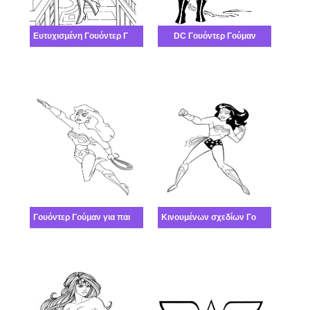
Ευτυχισμένη Γουόντερ Γούμαν
DC Γουόντερ Γούμαν
Γουόντερ Γούμαν για παιδιά
Κινουμένων σχεδίων Γουόντερ Γούμαν