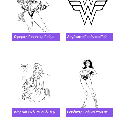
Όμορφη Γουόντερ Γούμαν που στέκεται
Λογότυπο Γουόντερ Γούμαν
Δωρεάν εικόνα Γουόντερ Γούμαν
Γουόντερ Γούμαν που στέκεται