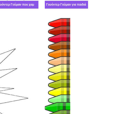
Γουόντερ Γούμαν που χαμογελά
Γουόντερ Γούμαν για παιδιά