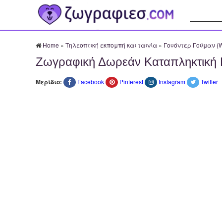
Αναζήτησ
Home
»
Τηλεοπτική εκπομπή και ταινία
»
Γουόντερ Γούμαν (
Ζωγραφική Δωρεάν Καταπληκτική 
Μερίδιο:
Facebook
Pinterest
Instagram
Twitter