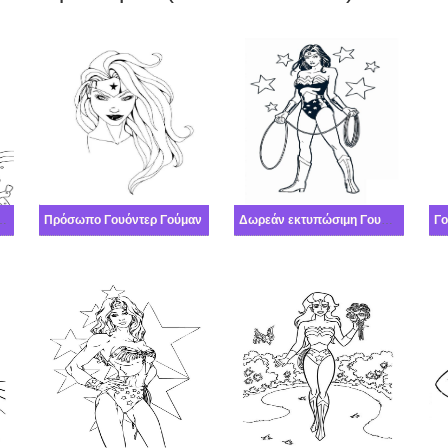
ύμαν στην ταινία
Πρόσωπο Γουόντερ Γούμαν
Δωρεάν εκτυπώσιμη Γουόντερ Γούμαν