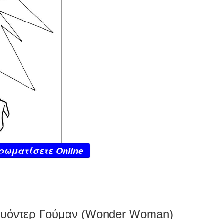
ρωματίσετε Online
Γουόντερ Γούμαν (Wonder Woman)