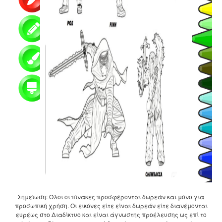
Σημείωση: Όλοι οι πίνακες προσφέρονται δωρεάν και μόνο για
προσωπική χρήση. Οι εικόνες είτε είναι δωρεάν είτε διανέμονται
ευρέως στο Διαδίκτυο και είναι άγνωστης προέλευσης ως επί το