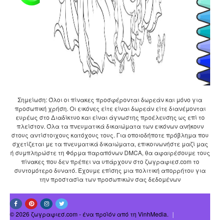
Σημείωση: Όλοι οι πίνακες προσφέρονται δωρεάν και μόνο για
προσωπική χρήση. Οι εικόνες είτε είναι δωρεάν είτε διανέμονται
ευρέως στο Διαδίκτυο και είναι άγνωστης προέλευσης ως επί το
πλείστον. Όλα τα πνευματικά δικαιώματα των εικόνων ανήκουν
στους αντίστοιχους κατόχους τους. Για οποιοδήποτε πρόβλημα που
σχετίζεται με τα πνευματικά δικαιώματα, επικοινωνήστε μαζί μας
ή συμπληρώστε τη Φόρμα παραπόνων DMCA, θα αφαιρέσουμε τους
πίνακες που δεν πρέπει να υπάρχουν στο ζωγραφιεσ.com το
συντομότερο δυνατό. Έχουμε επίσης μια πολιτική απορρήτου για
την προστασία των προσωπικών σας δεδομένων
© 2026 ζωγραφιεσ.com - ένα προϊόν από τη VinhMedia.
|