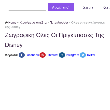
Αναζήτηση:
Σπίτι
Κατ
Home
»
Κινούμενα σχέδια
»
Πριγκίπισσα
»
Όλες οι πριγκίπισσες
της Disney
Ζωγραφική Όλες Οι Πριγκίπισσες Της
Disney
Μερίδιο:
Facebook
Pinterest
Instagram
Twitter