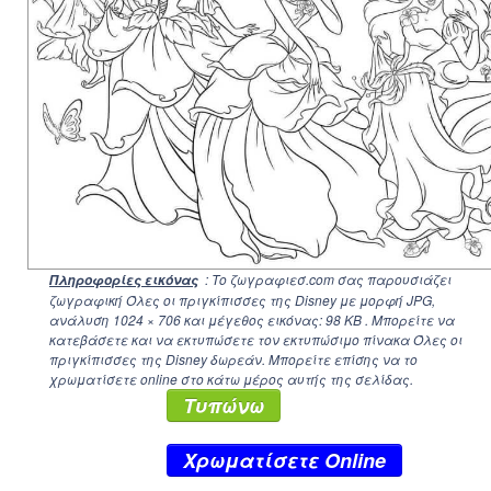
: Το ζωγραφιεσ.com σας παρουσιάζει
Πληροφορίες εικόνας
ζωγραφική Όλες οι πριγκίπισσες της Disney με μορφή JPG,
ανάλυση
1024 × 706
και μέγεθος εικόνας: 98 KB . Μπορείτε να
κατεβάσετε και να εκτυπώσετε τον εκτυπώσιμο πίνακα Όλες οι
πριγκίπισσες της Disney δωρεάν. Μπορείτε επίσης να το
χρωματίσετε online στο κάτω μέρος αυτής της σελίδας.
Τυπώνω
Xρωματίσετε Online