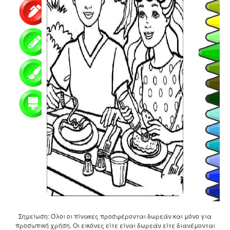
Σημείωση: Όλοι οι πίνακες προσφέρονται δωρεάν και μόνο για
προσωπική χρήση. Οι εικόνες είτε είναι δωρεάν είτε διανέμονται