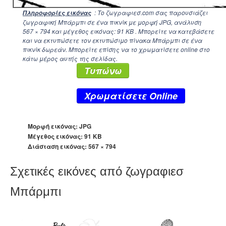
: Το ζωγραφιεσ.com σας παρουσιάζει
Πληροφορίες εικόνας
ζωγραφική Μπάρμπι σε ένα πικνίκ με μορφή JPG, ανάλυση
567 × 794
και μέγεθος εικόνας: 91 KB . Μπορείτε να κατεβάσετε
και να εκτυπώσετε τον εκτυπώσιμο πίνακα Μπάρμπι σε ένα
πικνίκ δωρεάν. Μπορείτε επίσης να το χρωματίσετε online στο
κάτω μέρος αυτής της σελίδας.
Τυπώνω
Xρωματίσετε Online
Μορφή εικόνας: JPG
Μέγεθος εικόνας: 91 KB
Διάσταση εικόνας:
567 × 794
Σχετικές εικόνες από ζωγραφιεσ
Μπάρμπι