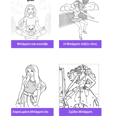
Μπάρμπι και κουτάβι
Η Μπάρμπι παίζει τένις
Χαριτωμένη Μπάρμπι Εκτυπώσιμη
Σχέδιο Μπάρμπι