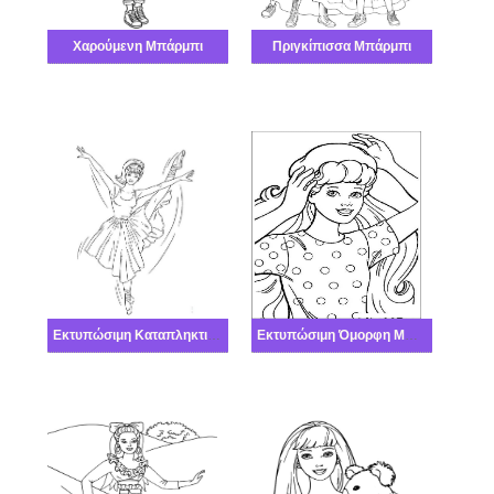
Χαρούμενη Μπάρμπι
Πριγκίπισσα Μπάρμπι
Εκτυπώσιμη Καταπληκτική Μπάρμπι
Εκτυπώσιμη Όμορφη Μπάρμπι Καλός