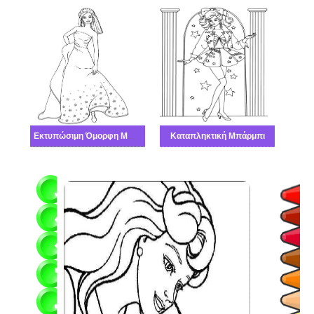
Εκτυπώσιμη Όμορφη Μπάρμπι
Καταπληκτική Μπάρμπι