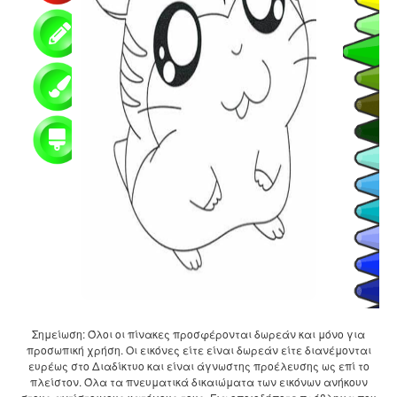
Σημείωση: Όλοι οι πίνακες προσφέρονται δωρεάν και μόνο για
προσωπική χρήση. Οι εικόνες είτε είναι δωρεάν είτε διανέμονται
ευρέως στο Διαδίκτυο και είναι άγνωστης προέλευσης ως επί το
πλείστον. Όλα τα πνευματικά δικαιώματα των εικόνων ανήκουν