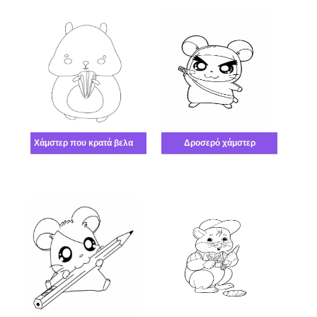
Χάμστερ που κρατά βελανίδι
Δροσερό χάμστερ