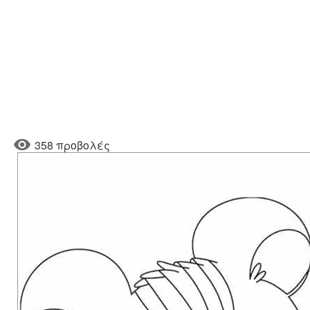
358 προβολές