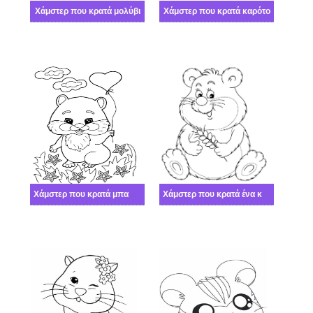
Χάμστερ που κρατά μολύβι
Χάμστερ που κρατά καρότο
Χάμστερ που κρατά μπαλόνι
Χάμστερ που κρατά ένα κλαδί δέντρου