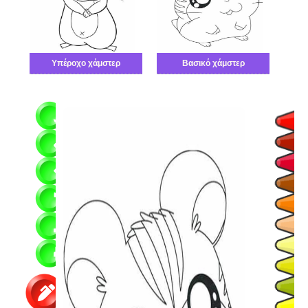
Υπέροχο χάμστερ
Βασικό χάμστερ