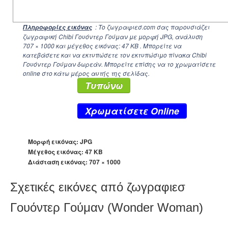
: Το ζωγραφιεσ.com σας παρουσιάζει
Πληροφορίες εικόνας
ζωγραφική Chibi Γουόντερ Γούμαν με μορφή JPG, ανάλυση
707 × 1000
και μέγεθος εικόνας: 47 KB . Μπορείτε να
κατεβάσετε και να εκτυπώσετε τον εκτυπώσιμο πίνακα Chibi
Γουόντερ Γούμαν δωρεάν. Μπορείτε επίσης να το χρωματίσετε
online στο κάτω μέρος αυτής της σελίδας.
Τυπώνω
Xρωματίσετε Online
Μορφή εικόνας: JPG
Μέγεθος εικόνας: 47 KB
Διάσταση εικόνας:
707 × 1000
Σχετικές εικόνες από ζωγραφιεσ
Γουόντερ Γούμαν (Wonder Woman)