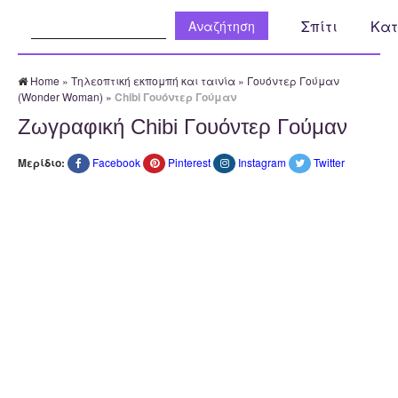
Αναζήτηση:
Σπίτι
Κατ
Home
»
Τηλεοπτική εκπομπή και ταινία
»
Γουόντερ Γούμαν
(Wonder Woman)
»
Chibi Γουόντερ Γούμαν
Ζωγραφική Chibi Γουόντερ Γούμαν
Μερίδιο:
Facebook
Pinterest
Instagram
Twitter