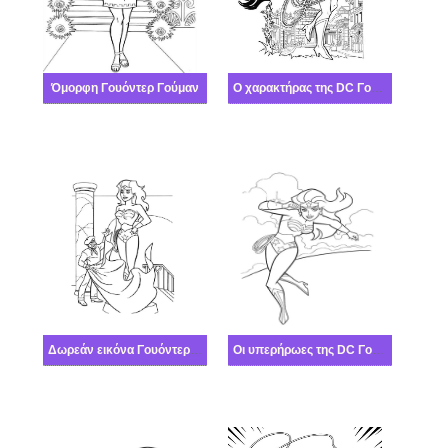
Όμορφη Γουόντερ Γούμαν
Ο χαρακτήρας της DC Γουόντερ Γούμαν
Δωρεάν εικόνα Γουόντερ Γούμαν
Οι υπερήρωες της DC Γουόντερ Γούμαν