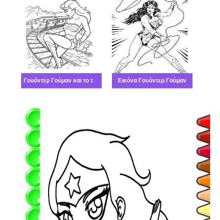
Γουόντερ Γούμαν και το τρένο
Εικόνα Γουόντερ Γούμαν