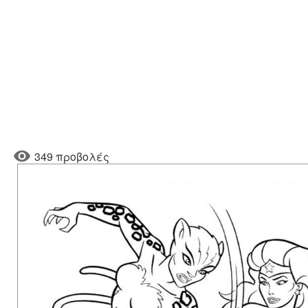
349 προβολές