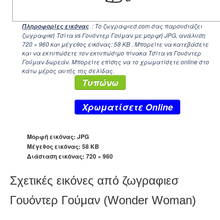
: Το ζωγραφιεσ.com σας παρουσιάζει
Πληροφορίες εικόνας
ζωγραφική Τσίτα vs Γουόντερ Γούμαν με μορφή JPG, ανάλυση
720 × 960
και μέγεθος εικόνας: 58 KB . Μπορείτε να κατεβάσετε
και να εκτυπώσετε τον εκτυπώσιμο πίνακα Τσίτα vs Γουόντερ
Γούμαν δωρεάν. Μπορείτε επίσης να το χρωματίσετε online στο
κάτω μέρος αυτής της σελίδας.
Τυπώνω
Xρωματίσετε Online
Μορφή εικόνας: JPG
Μέγεθος εικόνας: 58 KB
Διάσταση εικόνας:
720 × 960
Σχετικές εικόνες από ζωγραφιεσ
Γουόντερ Γούμαν (Wonder Woman)