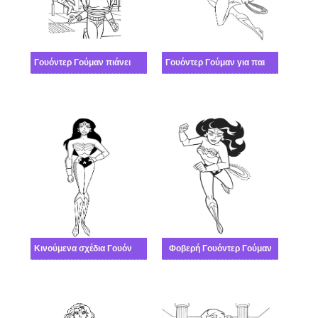
Γουόντερ Γούμαν πιάνει έναν εγκληματία
Γουόντερ Γούμαν για παιδιά
Κινούμενα σχέδια Γουόντερ Γούμαν
Φοβερή Γουόντερ Γούμαν