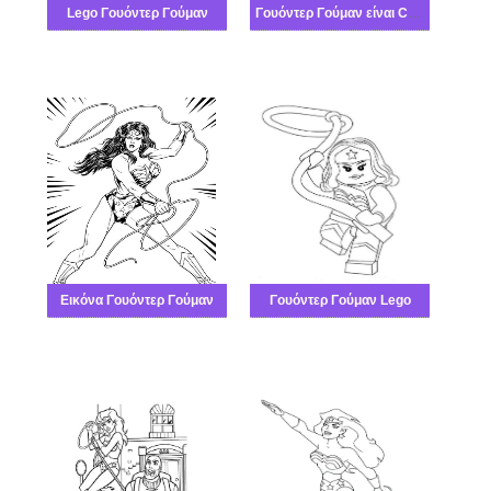
Lego Γουόντερ Γούμαν
Γουόντερ Γούμαν είναι Cool
Εικόνα Γουόντερ Γούμαν
Γουόντερ Γούμαν Lego