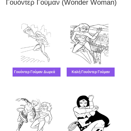
Γουόντερ Γούμαν (Wonder Woman)
Γουόντερ Γούμαν Δωρεάν για Παιδιά
Καλή Γουόντερ Γούμαν