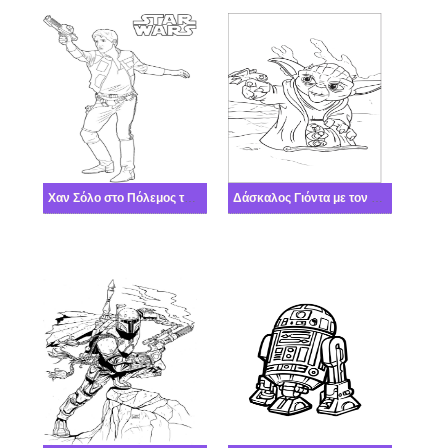
Χαν Σόλο στο Πόλεμος των άστρων
Δάσκαλος Γιόντα με τον Μικρό Δράκο