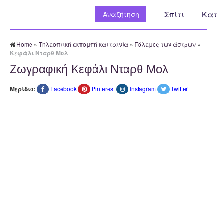
Αναζήτηση:
Σπίτι
Κατ
Home
»
Τηλεοπτική εκπομπή και ταινία
»
Πόλεμος των άστρων
»
Κεφάλι Νταρθ Μολ
Ζωγραφική Κεφάλι Νταρθ Μολ
Μερίδιο:
Facebook
Pinterest
Instagram
Twitter